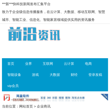
***新***快科技新闻发布汇集平台
致力于企业级信息传播服务，在云计算、大数据、移动互联网、智慧
城市、智能工业、信息化、智能家居领域提供实用的资讯服务
首页
业界
互联网
云计算
电商
智能设备
游戏
大数据
财经
登录发稿
vip会员
当前位置：
网站首页
>
企业商讯