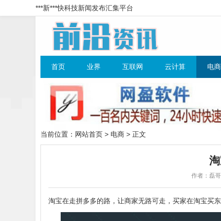
***新***快科技新闻发布汇集平台
首页
业界
互联网
云计算
电商
当前位置：
网站首页
>
电商
> 正文
淘
作者：磊
淘宝在走拼多多的路，让商家无路可走，买家在淘宝买东