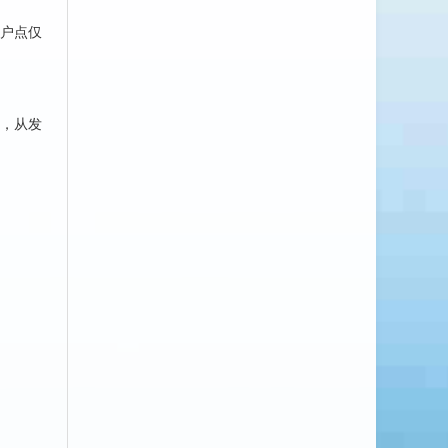
户点仅
，从发