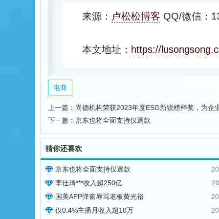
来源：
卢松松博客
QQ/微信：13
本文地址：
https://lusongsong.
电商
上一篇：
尚德机构荣获2023年度ESG新锐榜样奖，为
下一篇：
京东也将全面支持仅退款
猜你还喜欢
京东也将全面支持仅退款
20
李佳琦***收入超250亿
20
国美APP弹窗辱骂老板黄光裕
20
仅0.4%主播月收入超10万
20