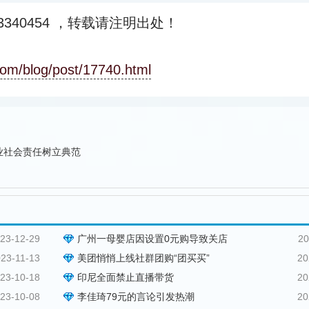
340454
，转载请注明出处！
com/blog/post/17740.html
企业社会责任树立典范
23-12-29
广州一母婴店因设置0元购导致关店
20
23-11-13
美团悄悄上线社群团购“团买买”
20
23-10-18
印尼全面禁止直播带货
20
23-10-08
李佳琦79元的言论引发热潮
20