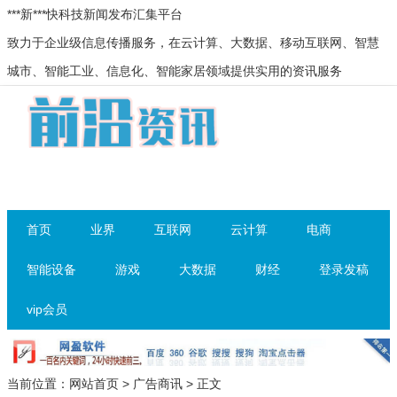
***新***快科技新闻发布汇集平台
致力于企业级信息传播服务，在云计算、大数据、移动互联网、智慧
城市、智能工业、信息化、智能家居领域提供实用的资讯服务
首页
业界
互联网
云计算
电商
智能设备
游戏
大数据
财经
登录发稿
vip会员
当前位置：
网站首页
>
广告商讯
> 正文