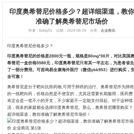
印度奥希替尼价格多少？超详细渠道，教
准确了解奥希替尼市场价
作者：today01
日期：2024-06-29
分类：
企业商讯
印度奥希替尼价格多少？
印度奥希替尼的价格是2800元一瓶，规格是80mg*30片，对比英国
希替尼一盒价格5580元，印度奥希替尼只有其一半左右，为患者省去
了一部分费用。可咨询易全康海外医疗（微信ybk953）进行购买，
全可靠！
奥希替尼是分子靶向抗癌药物,可用于肺癌的治疗。奥希替尼作为肺癌
的一线靶向药，价格自然是不便宜的，尤其还需要长期服用，医药费
肯定会是一笔不小的开支，不少家庭不一定能支付得起。对于这种情
况，很多的家庭都会选择印度奥希替尼。那么，奥希替尼哪里购买？
超详细渠道，教你准确了解奥希替尼市场价！