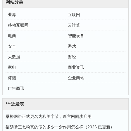
网站分类
业界
互联网
移动互联网
云计算
电商
智能设备
安全
游戏
大数据
财经
家电
商业资讯
评测
企业商讯
广告商讯
***近发表
桑桥网络正式更名为和美字节，新官网同步启用
福醻堂三七粉真的假的多少一盒作用怎么样（2026 已更新）