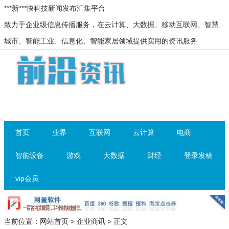
***新***快科技新闻发布汇集平台
致力于企业级信息传播服务，在云计算、大数据、移动互联网、智慧
城市、智能工业、信息化、智能家居领域提供实用的资讯服务
首页
业界
互联网
云计算
电商
智能设备
游戏
大数据
财经
登录发稿
vip会员
当前位置：
网站首页
>
企业商讯
> 正文