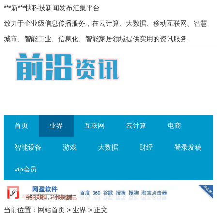
***新***快科技新闻发布汇集平台
致力于企业级信息传播服务，在云计算、大数据、移动互联网、智慧
城市、智能工业、信息化、智能家居领域提供实用的资讯服务
首页
业界
互联网
云计算
电商
智能设备
游戏
大数据
财经
登录发稿
vip会员
当前位置：
网站首页
>
业界
> 正文