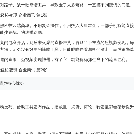
对路子、缺一款靠谱工具，导致走了太多弯路，一直摸不到赚钱的门道。
黑科技云端商城。不用复杂操作，不用投入大量本金，一部手机就能直接
能少踩坑、快速赚到钱。
期的
电商
开店，到后来火爆的直播带货，再到当下主流的短视频变现，每
方法，要么没有好用的辅助工具，只能眼睁睁看着机会溜走，事后追悔莫
道的直播、短视频变现神器，有了它，就能稳稳抓住当下的流量红利。
清楚核心优势：
粉技巧。借助工具发布作品，播放量、点赞、评论、转发量都会稳步提升