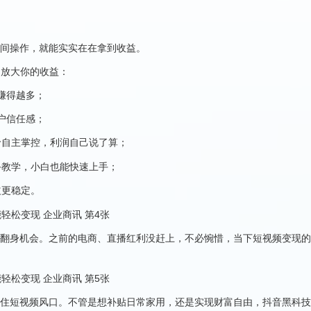
间操作，就能实实在在拿到收益。
，放大你的收益：
，赚得越多；
客户信任感；
定价自主掌控，利润自己说了算；
手教学，小白也能快速上手；
益更稳定。
翻身机会。之前的电商、直播红利没赶上，不必惋惜，当下短视频变现的
住短视频风口。不管是想补贴日常家用，还是实现财富自由，抖音黑科技