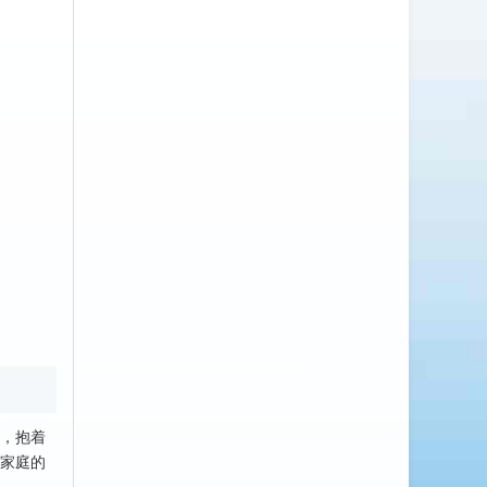
，抱着
家庭的