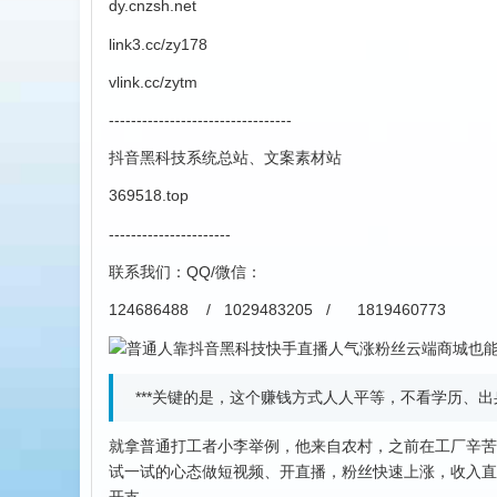
dy.cnzsh.net
link3.cc/zy178
vlink.cc/zytm
---------------------------------
抖音黑科技系统总站、文案素材站
369518.top
----------------------
联系我们：QQ/微信：
124686488 / 1029483205 / 1819460773
***关键的是，这个赚钱方式人人平等，不看学历、
就拿普通打工者小李举例，他来自农村，之前在工厂辛苦
试一试的心态做短视频、开直播，粉丝快速上涨，收入直