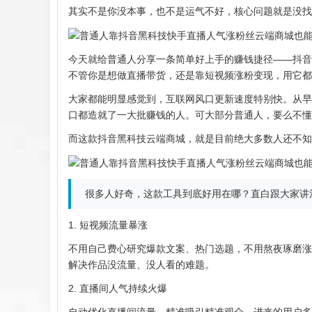
其实不是你没本事，也不是运气不好，核心问题就是没找
今天就给普通人分享一条简单好上手的赚钱捷径——抖音
不管你是想做直播带货，还是靠短视频涨粉变现，用它都
大家都能明显感觉到，互联网风口更新速度特别快。从早
口都造就了一大批赚钱的人。可大部分普通人，要么不懂
而这款抖音黑科技云端商城，就是目前绝大多数人还不知
很多人好奇，这款工具到底好用在哪？直白跟大家讲
1. 短视频流量暴涨
不用自己费心研究爆款文案、热门选题，不用熬夜琢磨涨
解决作品没流量、没人看的难题。
2. 直播间人气持续火爆