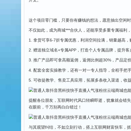
开支。
这个项目零门槛，只要你有赚钱的想法，愿意抽出空闲时
不仅如此，成为商城***合伙人，还能享受多重专属福利
1. 拿货可享6-7折专属优惠，利润空间拉满，销量越高
2. 赠送独立域名+专属APP，打造个人专属品牌，提升
3. 推广产品即可拿高额返佣，返佣比例超30%，产品
4. 配套全套实操教学，还有一对一专人指导，全程手把
5. 可收徒教学、售卖工具应用，拓展多条收入渠道，收
提醒各位朋友，互联网时代风口转瞬即逝，犹豫就会错失
在眼前，千万别再白白错过！
与其观望纠结，不如立刻行动，搭上互联网财富快车，抓