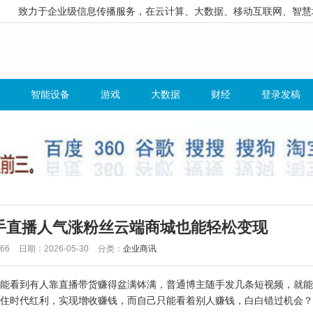
致力于企业级信息传播服务，在云计算、大数据、移动互联网、智慧
智能设备
游戏
大数据
财经
登录发稿
手直播人气涨粉丝云端商城也能轻松变现
66
日期：2026-05-30
分类：
企业商讯
能看到有人靠直播带货赚得盆满钵满，普通博主随手发几条短视频，就能
住时代红利，实现增收赚钱，而自己只能看着别人赚钱，白白错过机会？