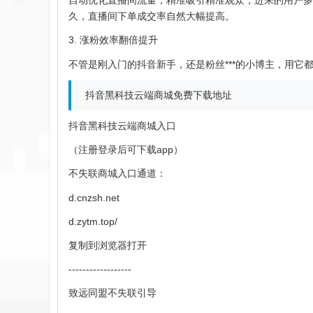
自动优化直播间流量，精准吸引精准观众，进来的用户多
久，直播间下单成交率自然大幅提高。
3. 涨粉效率翻倍提升
不管是刚入门的抖音新手，还是粉丝***的小博主，用
抖音黑科技云端商城免费下载地址
抖音黑科技云端商城入口
（注册登录后可下载app）
不失联商城入口通道：
d.cnzsh.net
d.zytm.top/
复制到浏览器打开
------------------
致远同盟不失联引导