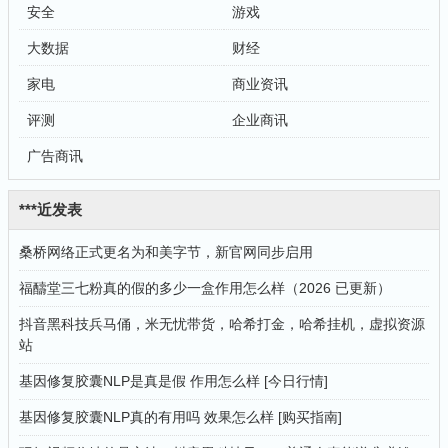
安全
游戏
大数据
财经
家电
商业资讯
评测
企业商讯
广告商讯
***近发表
桑桥网络正式更名为和美字节，新官网同步启用
福醻堂三七粉真的假的多少一盒作用怎么样（2026 已更新）
抖音黑科技兵马俑，米无忧带货，哈希打金，哈希挂机，虚拟资源
站
基因修复胶囊NLP是真是假 作用怎么样 [今日行情]
基因修复胶囊NLP真的有用吗 效果怎么样 [购买指南]