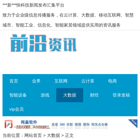
***新***快科技新闻发布汇集平台
致力于企业级信息传播服务，在云计算、大数据、移动互联网、智慧
城市、智能工业、信息化、智能家居领域提供实用的资讯服务
首页
业界
互联网
云计算
电商
智能设备
游戏
大数据
财经
登录发稿
vip会员
当前位置：
网站首页
>
大数据
> 正文