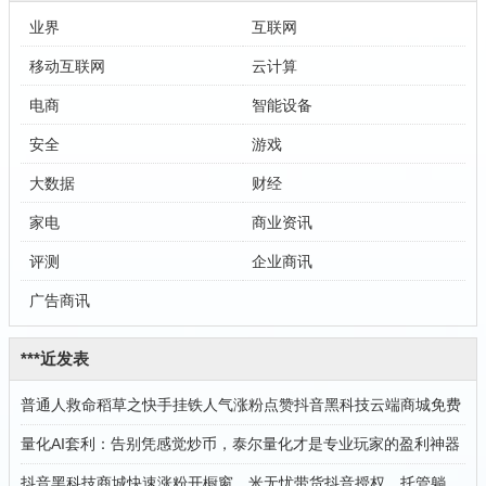
业界
互联网
移动互联网
云计算
电商
智能设备
安全
游戏
大数据
财经
家电
商业资讯
评测
企业商讯
广告商讯
***近发表
普通人救命稻草之快手挂铁人气涨粉点赞抖音黑科技云端商城免费
量化AI套利：告别凭感觉炒币，泰尔量化才是专业玩家的盈利神器
抖音黑科技商城快速涨粉开橱窗，米无忧带货抖音授权，托管躺