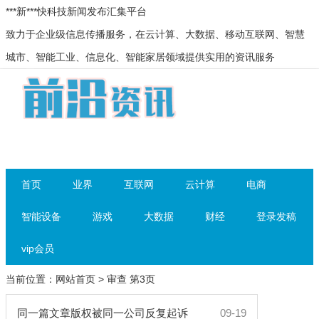
***新***快科技新闻发布汇集平台
致力于企业级信息传播服务，在云计算、大数据、移动互联网、智慧
城市、智能工业、信息化、智能家居领域提供实用的资讯服务
首页
业界
互联网
云计算
电商
智能设备
游戏
大数据
财经
登录发稿
vip会员
当前位置：
网站首页
> 审查 第3页
同一篇文章版权被同一公司反复起诉
09-19