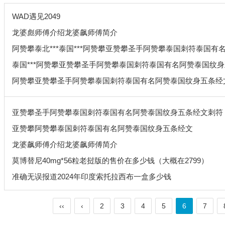
WAD遇见2049
龙婆彪师傅介绍龙婆飙师傅简介
阿赞攀泰北***泰国***阿赞攀亚赞攀圣手阿赞攀泰国刺符泰国有名阿赞
泰国***阿赞攀亚赞攀圣手阿赞攀泰国刺符泰国有名阿赞泰国纹
阿赞攀亚赞攀圣手阿赞攀泰国刺符泰国有名阿赞泰国纹身五条经
亚赞攀圣手阿赞攀泰国刺符泰国有名阿赞泰国纹身五条经文刺符
亚赞攀阿赞攀泰国刺符泰国有名阿赞泰国纹身五条经文
龙婆飙师傅介绍龙婆飙师傅简介
莫博替尼40mg*56粒老挝版的售价在多少钱（大概在2799）
准确无误报道2024年印度索托拉西布一盒多少钱
‹‹
‹
2
3
4
5
6
7