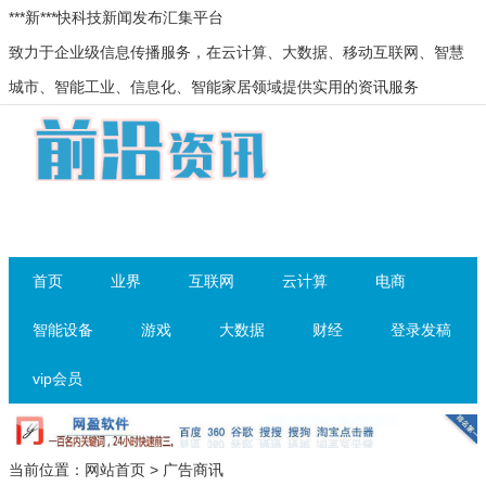
***新***快科技新闻发布汇集平台
致力于企业级信息传播服务，在云计算、大数据、移动互联网、智慧
城市、智能工业、信息化、智能家居领域提供实用的资讯服务
首页
业界
互联网
云计算
电商
智能设备
游戏
大数据
财经
登录发稿
vip会员
当前位置：
网站首页
>
广告商讯