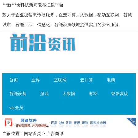
***新***快科技新闻发布汇集平台
致力于企业级信息传播服务，在云计算、大数据、移动互联网、智慧
城市、智能工业、信息化、智能家居领域提供实用的资讯服务
首页
业界
互联网
云计算
电商
智能设备
游戏
大数据
财经
登录发稿
vip会员
当前位置：
网站首页
>
广告商讯