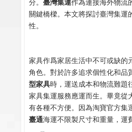
分。
臺灣集運
作為連接海外物流
關鍵橋樑。本文將探討臺灣集運
性。
家具作爲家居生活中不可或缺的
角色。對於許多追求個性化和品
型家具
時，運送成本和物流難題
家具集運服務應運而生。畢竟從
有各種不方便。因為淘寶官方集
臺通
海運不限製尺寸和重量，運