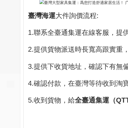
臺灣海運
大件詢價流程:
1.聯系全臺通集運在線客服，提
2.提供貨物派送時長寬高跟實重
3.提供下收貨地址，確認下有無
4.確認付款，在臺灣等待收到淘
5.收到貨物，給
全臺通集運（QTT