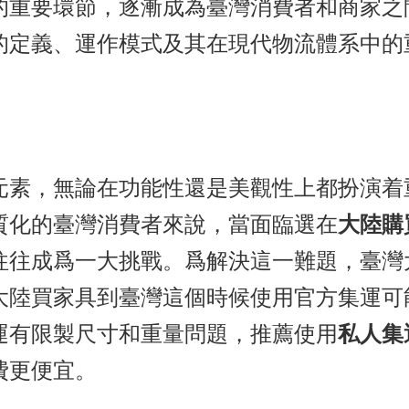
的重要環節，逐漸成為臺灣消費者和商家之
的定義、運作模式及其在現代物流體系中的
元素，無論在功能性還是美觀性上都扮演着
質化的臺灣消費者來說，當面臨選在
大陸購
往往成爲一大挑戰。爲解決這一難題，臺灣
大陸買家具到臺灣這個時候使用官方集運可
運有限製尺寸和重量問題，推薦使用
私人集
費更便宜。