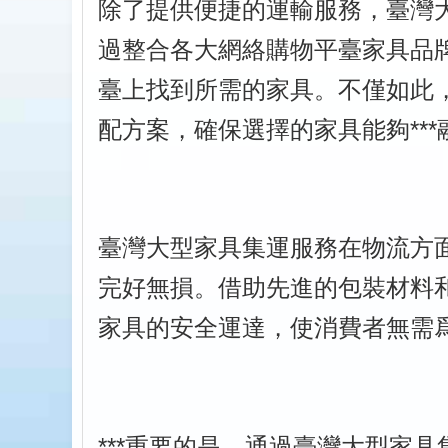
除了提供便捷的運輸服務，臺灣
過整合各大網絡購物平臺家具品
臺上找到所需的家具。不僅如此
配方案，確保選擇的家具能夠**
臺灣大型家具集運服務在物流方
完好無損。借助先進的包裝材料
家具的安全運達，使消費者無需
***重要的是，通過臺灣大型家