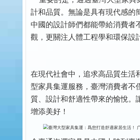
計和品質。無論是具有現代感的
中國的設計師們都能帶給消費者
觀，更關注人體工程學和環保設
在現代社會中，追求高品質生活
型家具集運服務，臺灣消費者不
質、設計和舒適性帶來的愉悅。
增添美好！