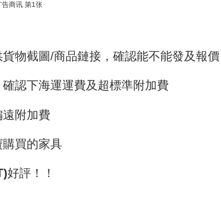
供貨物截圖/商品鏈接，確認能不能發及報價
，確認下海運運費及超標準附加費
偏遠附加費
寶購買的家具
)
好評！！