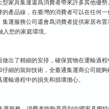
大型家具集運還爲消費者帶來許多其他優勢
牌的產品線，在臺灣的消費者可以在任何一
，集運服務公司還會爲消費者提供家居布置
*融入您的家庭環境。
面做出了精細的安排，確保貨物在運輸過程
和仔細的裝卸技術，全臺通集運商公司能夠
爲運輸過程中的損失和損壞擔心。
具集運服務，消費者能夠享受到中國家具獨特