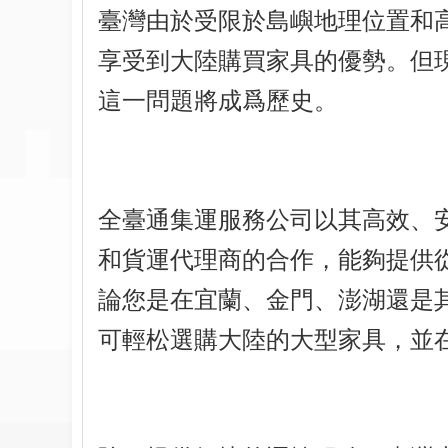
臺灣由於受限於島嶼地理位置和
享受到大陸購買家具的優勢。但
這一問題將成爲歷史。
全臺通集運服務公司以其高效、
和貨運代理商的合作，能夠提供
論您是在宜蘭、金門、澎湖還是
可輕松選購大陸的大型家具，並