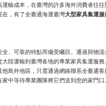
高運輸成本，在臺灣的許多海外消費者往往
現在，有了全臺通海運臺灣
大型家具集運服
安全、可靠的特點而備受矚目。通過與物流
從大陸運輸到臺灣各地的專業家具集運服務
其他島外地區，只需通過網絡聯系全臺通客
在家中等待專業團隊將它們送到您的家門口