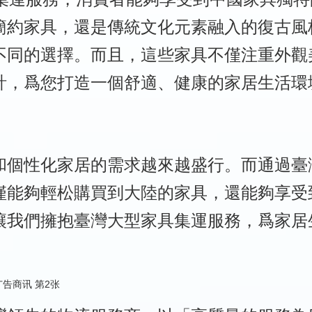
簡約家具，還是傳統文化元素融入的復古風
不同的選擇。而且，這些家具不僅注重外觀
計，爲您打造一個舒適、健康的家居生活環
和個性化家居的需求越來越盛行。而通過臺
僅能夠輕松購買到大陸的家具，還能夠享受
讓我們擁抱臺灣大型家具集運服務，爲家居