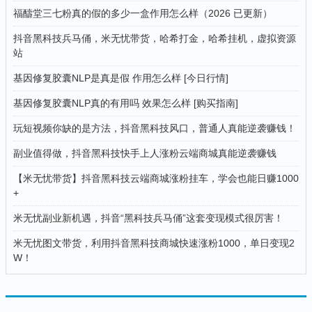
福醻堂三七粉真的假的多少一盒作用怎么样（2026 已更新）
抖音黑科技兵马俑，米无忧带货，哈希打金，哈希挂机，虚拟资源
站
基因修复胶囊NLP是真是假 作用怎么样 [今日行情]
基因修复胶囊NLP真的有用吗 效果怎么样 [购买指南]
玩短视频你缺的是方法，抖音黑科技风口，普通人真能逆袭赚钱！
副业值得做，抖音黑科技快手上人涨粉云端商城真能逆袭赚钱
【米无忧带货】抖音黑科技云端商城涨粉挂车，学会也能日赚1000
+
米无忧副业新机遇，抖音“黑科技兵马俑”这套变现模式很厉害！
米无忧图文带货，利用抖音黑科技商城快速涨粉1000，单日变现2
W！