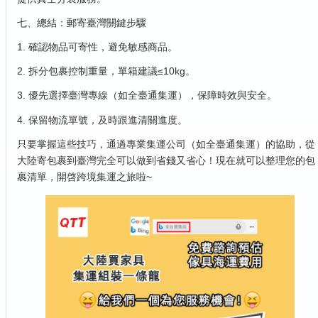
七、總結：郵寄臺灣關鍵步驟
1. 確認物品可寄性，避免敏感商品。
2. 拆分包裹控制重量，單箱建議≤10kg。
3. 優先選擇臺灣專線（如全臺通集運），保障時效與安全。
4. 保留物流單號，及時跟進清關進度。
只要掌握這些技巧，通過專業集運公司（如全臺通集運）的協助，從
大陸寄包裹到臺灣完全可以做到省錢又省心！現在就可以整理您的包
裹清單，開啓跨境集運之旅啦~