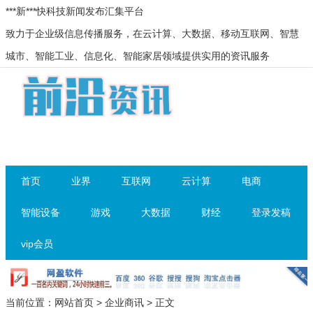
***新***快科技新闻发布汇集平台
致力于企业级信息传播服务，在云计算、大数据、移动互联网、智慧
城市、智能工业、信息化、智能家居领域提供实用的资讯服务
首页
业界
互联网
云计算
电商
智能设备
游戏
大数据
财经
登录发稿
vip会员
当前位置：
网站首页
>
企业商讯
> 正文