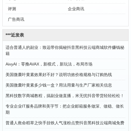
评测
企业商讯
广告商讯
***近发表
适合普通人的副业：致远带你揭秘抖音黑科技云端商城软件赚钱秘
籍
AivyAI：零撸AVAX，新模式，新玩法，布局市场
美国微囊叶黄素效果好不好？说明功效价格规格与订购热线
美国微囊叶黄素多少钱一盒？用法用量与生产厂家相关信息
黑科技数字商城教程，搞副业做直播，米无忧抖音带货轻轻松松！
专业企业IT服务品牌和美字节：把企业邮箱服务做深、做稳、做长
期
普通人救命稻草之快手挂铁人气涨粉点赞抖音黑科技云端商城免费