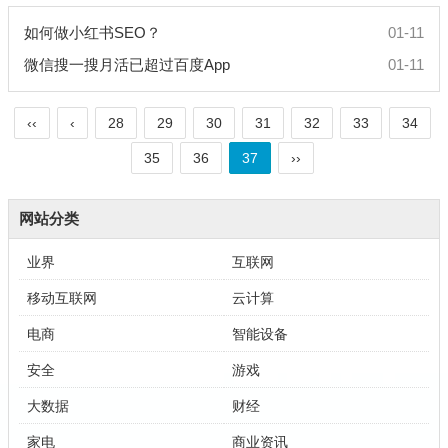
如何做小红书SEO？
01-11
微信搜一搜月活已超过百度App
01-11
‹‹
‹
28
29
30
31
32
33
34
35
36
37
››
网站分类
业界
互联网
移动互联网
云计算
电商
智能设备
安全
游戏
大数据
财经
家电
商业资讯