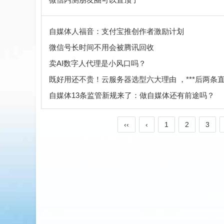
自媒体人福音：支付宝推创作者激励计划
微信号长时间不用会被腾讯回收
卖AI数字人代理是小风口吗？
既好用还不贵！云服务器选型六大理由 ，***后两条
自媒体13条监管新规来了：做自媒体还有前途吗？
‹‹
‹
1
2
3