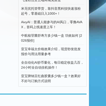
米无忧托管带货，靠抖音黑科技快速涨粉
起号，零基础日入1000+！
AivyAI：普通人能参与的AI风口，零撸AVA
X，首码上线速度上车！
中航核苷菌舒寿方多少钱一盒 功效如何 [2
026报价]
亚宝幸福太价格效果介绍，现货秒发批发
报价与用法用量参考
全自动化AI炒币量化，每日稳定收益几百，
24小时全自动挂机操作！
亚宝牌纳豆红曲胶囊多少钱一盒？效果好
不好与订购方式说明