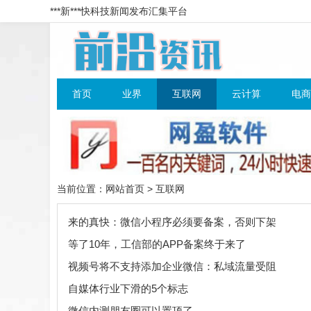
***新***快科技新闻发布汇集平台
首页
业界
互联网
云计算
电商
当前位置：
网站首页
>
互联网
来的真快：微信小程序必须要备案，否则下架
等了10年，工信部的APP备案终于来了
视频号将不支持添加企业微信：私域流量受阻
自媒体行业下滑的5个标志
微信内测朋友圈可以置顶了