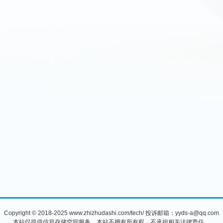
Copyright © 2018-2025 www.zhizhudashi.com/tech/ 投诉邮箱：yyds-a@qq.com
本站仅提供信息存储空间服务，本站不拥有所有权，不承担相关法律责任。