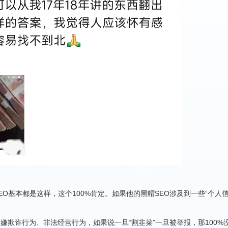
O基本都是这样，这个100%肯定。如果他的黑帽SEO涉及到一些“个人信息
嫌欺诈行为、非法经营行为，如果说一旦“割韭菜”一旦被举报，那100%