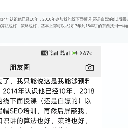
4年认识他已经10年，2018年参加我的线下面授课(还是白嫖的)以后回
的算法也好、策略也好，基本上都可以从我17年到18年讲的东西找到一样