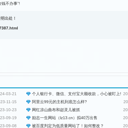
钱不办事”!
注明出处！
7387.html
24-03-21
个人银行卡、微信、支付宝大额收款，小心被盯上!
20
23-11-15
阿里云99元的主机到底怎么样?
20
23-10-23
网红凉山曲布和赵灵儿被抓
20
23-09-19
励志一生网站（lz13.cn）拟40万出售
20
23-09-08
被百度判定为低质量网站了！如何整改？
20