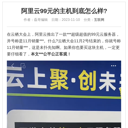
阿里云99元的主机到底怎么样?
作者：磊哥编辑
日期：2023-11-10
分类：
互联网
在云栖大会上
，阿里云推出了一款***超级超值的99元云服务器，
并号称是11月销量***。什么?云栖大会11月2号结束的，你就号称
11月销量***，这是未扑先知啊。如果你也要买这块主机，一定更
要仔细看了，
本文***公平公正客观！