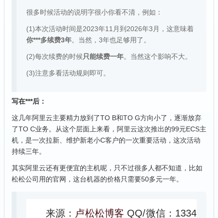
很多时候活动的说明字很小你看不清，例如：
(1)本次活动时间是2023年11月到2026年3月，这意味着
你***多续费3年
。当然，3年也足够用了。
(2)每次续费的时候
只能续费一年
。当然这个影响不大。
(3)注意多看活动规则即可。
写在***后：
这几年阿里云主要精力放到了TO B和TO G方向小了，逐渐放弃
了TO C业务。从这个层面上来看，阿里云这次推出的99元ECS主
机，是一次拉新、维护新老小C客户的一次重要活动，这次活动
持续三年。
其实阿里云还有更便宜的主机呢，只不过很多人都不知道，比如
松松公司用的官网，这台机器的价格只需要50多元一年。
来源：
卢松松博客
QQ/微信：1334