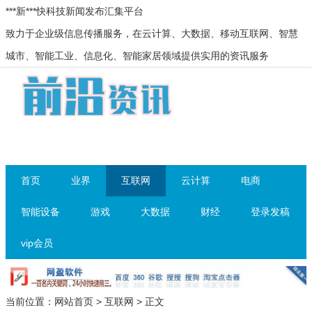
***新***快科技新闻发布汇集平台
致力于企业级信息传播服务，在云计算、大数据、移动互联网、智慧
城市、智能工业、信息化、智能家居领域提供实用的资讯服务
首页
业界
互联网
云计算
电商
智能设备
游戏
大数据
财经
登录发稿
vip会员
当前位置：
网站首页
>
互联网
> 正文