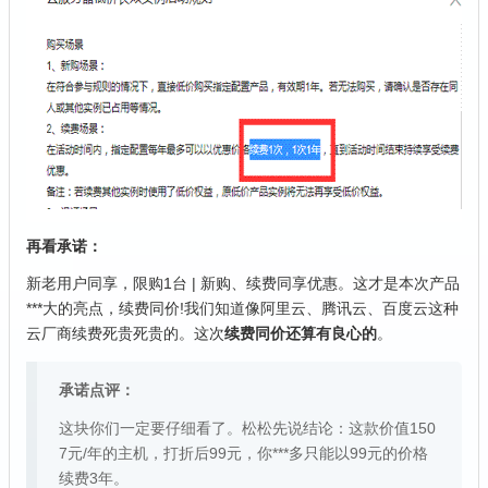
再看承诺：
新老用户同享，限购1台 | 新购、续费同享优惠。这才是本次产品
***大的亮点，续费同价!我们知道像阿里云、腾讯云、百度云这种
云厂商续费死贵死贵的。这次
续费同价还算有良心的
。
承诺点评：
这块你们一定要仔细看了。松松先说结论：这款价值150
7元/年的主机，打折后99元，你***多只能以99元的价格
续费3年。