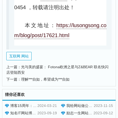
0454
，转载请注明出处！
本文地址：
https://lusongsong.co
m/blog/post/17621.html
互联网 网站
上一篇：
光与美的盛宴： Fotona欧洲之星与Z&BEAR 联名快闪
店登陆西安
下一篇：
理解***自如，希望成为***自如
猜你还喜欢
博客15周年：内容稳步转型
2024-03-21
我给网站做公安备案年度安全评估
2023-11-15
知名IT网站博客园陷入绝境
2023-09-19
励志一生网站（lz13.cn）拟40万出售
2023-09-12