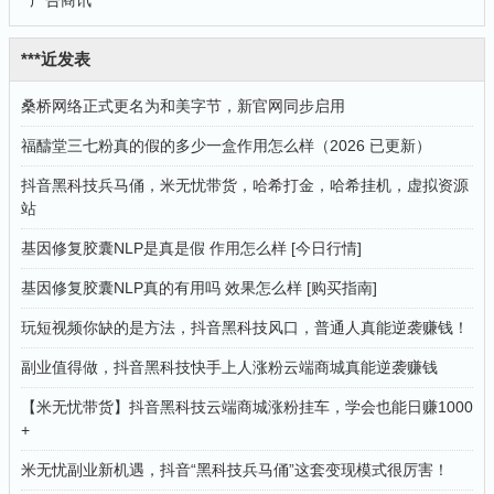
***近发表
桑桥网络正式更名为和美字节，新官网同步启用
福醻堂三七粉真的假的多少一盒作用怎么样（2026 已更新）
抖音黑科技兵马俑，米无忧带货，哈希打金，哈希挂机，虚拟资源
站
基因修复胶囊NLP是真是假 作用怎么样 [今日行情]
基因修复胶囊NLP真的有用吗 效果怎么样 [购买指南]
玩短视频你缺的是方法，抖音黑科技风口，普通人真能逆袭赚钱！
副业值得做，抖音黑科技快手上人涨粉云端商城真能逆袭赚钱
【米无忧带货】抖音黑科技云端商城涨粉挂车，学会也能日赚1000
+
米无忧副业新机遇，抖音“黑科技兵马俑”这套变现模式很厉害！