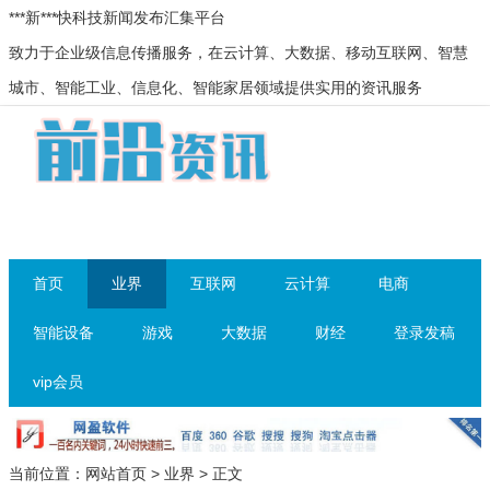
***新***快科技新闻发布汇集平台
致力于企业级信息传播服务，在云计算、大数据、移动互联网、智慧
城市、智能工业、信息化、智能家居领域提供实用的资讯服务
首页
业界
互联网
云计算
电商
智能设备
游戏
大数据
财经
登录发稿
vip会员
当前位置：
网站首页
>
业界
> 正文