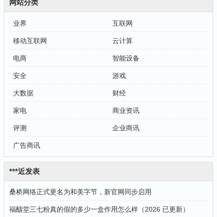
网站分类
业界
互联网
移动互联网
云计算
电商
智能设备
安全
游戏
大数据
财经
家电
商业资讯
评测
企业商讯
广告商讯
***近发表
桑桥网络正式更名为和美字节，新官网同步启用
福醻堂三七粉真的假的多少一盒作用怎么样（2026 已更新）