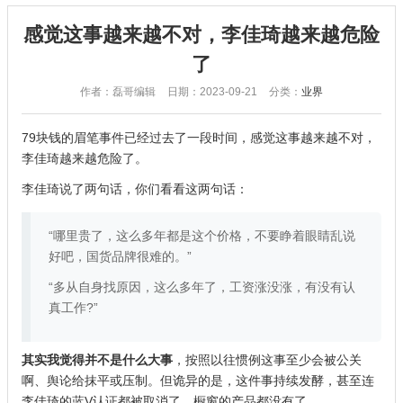
感觉这事越来越不对，李佳琦越来越危险
了
作者：磊哥编辑
日期：2023-09-21
分类：
业界
79块钱的眉笔事件已经过去了一段时间，感觉这事越来越不对，
李佳琦越来越危险了。
李佳琦说了两句话，你们看看这两句话：
“哪里贵了，这么多年都是这个价格，不要睁着眼睛乱说
好吧，国货品牌很难的。”
“多从自身找原因，这么多年了，工资涨没涨，有没有认
真工作?”
其实我觉得并不是什么大事
，按照以往惯例这事至少会被公关
啊、舆论给抹平或压制。但诡异的是，这件事持续发酵，甚至连
李佳琦的蓝V认证都被取消了，橱窗的产品都没有了。