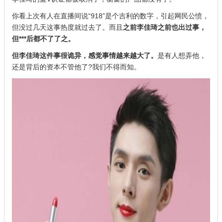
你看上次有人在直播间说“918”是个吉利的数字，引起网民公愤，
但没过几天这事热度就过去了。而且
之前李佳琦之前也出过事，
但***后都不了了之。
但李佳琦这件事很诡异，感觉事情越来越大了。
是有人想弄他，
还是背后的资本不管他了?我们不得而知。