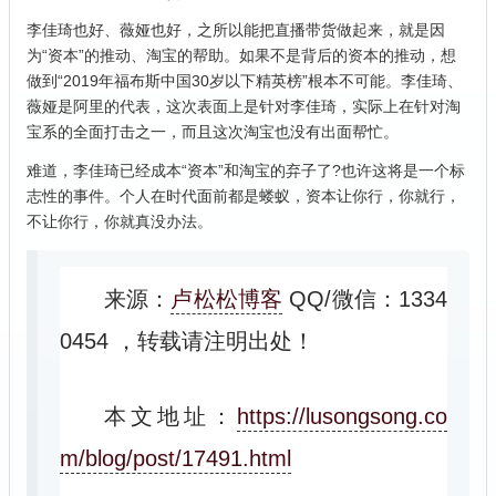
李佳琦也好、薇娅也好，之所以能把直播带货做起来，就是因
为“资本”的推动、淘宝的帮助。如果不是背后的资本的推动，想
做到“2019年福布斯中国30岁以下精英榜”根本不可能。李佳琦、
薇娅是阿里的代表，这次表面上是针对李佳琦，实际上在针对淘
宝系的全面打击之一，而且这次淘宝也没有出面帮忙。
难道，李佳琦已经成本“资本”和淘宝的弃子了?也许这将是一个标
志性的事件。个人在时代面前都是蝼蚁，资本让你行，你就行，
不让你行，你就真没办法。
来源：
卢松松博客
QQ/微信：1334
0454
，转载请注明出处！
本文地址：
https://lusongsong.co
m/blog/post/17491.html