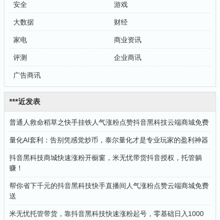
安全
游戏
大数据
财经
家电
商业资讯
评测
企业商讯
广告商讯
***近发表
普通人救命稻草之快手挂铁人气涨粉点赞抖音黑科技云端商城免费
量化AI套利：告别凭感觉炒币，泰尔量化才是专业玩家的盈利神器
抖音黑科技商城快速涨粉开橱窗，米无忧带货抖音授权，托管躺
赚！
帮你省下千元的抖音黑科技快手直播间人气涨粉点赞云端商城免费
送
米无忧托管带货，靠抖音黑科技快速涨粉起号，零基础日入1000