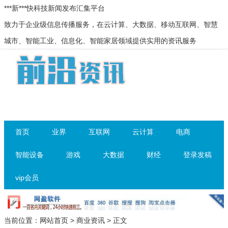
***新***快科技新闻发布汇集平台
致力于企业级信息传播服务，在云计算、大数据、移动互联网、智慧
城市、智能工业、信息化、智能家居领域提供实用的资讯服务
首页
业界
互联网
云计算
电商
智能设备
游戏
大数据
财经
登录发稿
vip会员
当前位置：
网站首页
>
商业资讯
> 正文