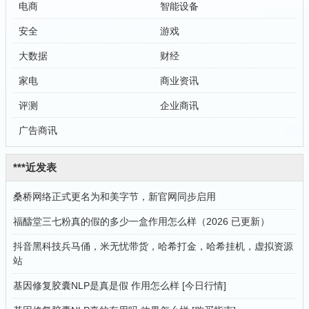
电商
智能设备
安全
游戏
大数据
财经
家电
商业资讯
评测
企业商讯
广告商讯
***近发表
桑桥网络正式更名为和美字节，新官网同步启用
福醻堂三七粉真的假的多少一盒作用怎么样（2026 已更新）
抖音黑科技兵马俑，米无忧带货，哈希打金，哈希挂机，虚拟资源
站
基因修复胶囊NLP是真是假 作用怎么样 [今日行情]