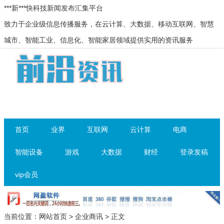
***新***快科技新闻发布汇集平台
致力于企业级信息传播服务，在云计算、大数据、移动互联网、智慧
城市、智能工业、信息化、智能家居领域提供实用的资讯服务
首页
业界
互联网
云计算
电商
智能设备
游戏
大数据
财经
登录发稿
vip会员
当前位置：
网站首页
>
企业商讯
> 正文