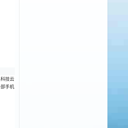
黑科技云
一部手机