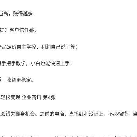
量越高，赚得越多；
，提升客户信任感；
，产品定价自主掌控，利润自己说了算；
全程手把手教学，小白也能快速上手；
道，收益更稳定。
就会错失翻身机会。之前的电商、直播红利没赶上，不必惋惜，