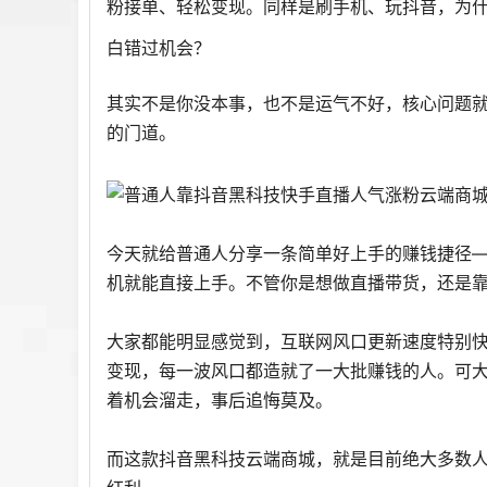
粉接单、轻松变现。同样是刷手机、玩抖音，为
白错过机会？
其实不是你没本事，也不是运气不好，核心问题
的门道。
今天就给普通人分享一条简单好上手的赚钱捷径—
机就能直接上手。不管你是想做直播带货，还是
大家都能明显感觉到，互联网风口更新速度特别
变现，每一波风口都造就了一大批赚钱的人。可
着机会溜走，事后追悔莫及。
而这款抖音黑科技云端商城，就是目前绝大多数