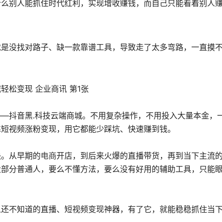
什么别人能抓住时代红利，实现增收赚钱，而自己只能看着别人
就是没找对路子、缺一款靠谱工具，导致走了太多弯路，一直摸
—抖音黑.科技云端商城。不用复杂操作，不用投入大量本金，
靠短视频涨粉变现，用它都能少踩坑、快速赚到钱。
快。从早期的
电商
开店，到后来火爆的直播带货，再到当下主流
大部分普通人，要么不懂方法，要么没有好用的辅助工具，只能
人还不知道的直播、短视频变现神器，有了它，就能稳稳抓住当