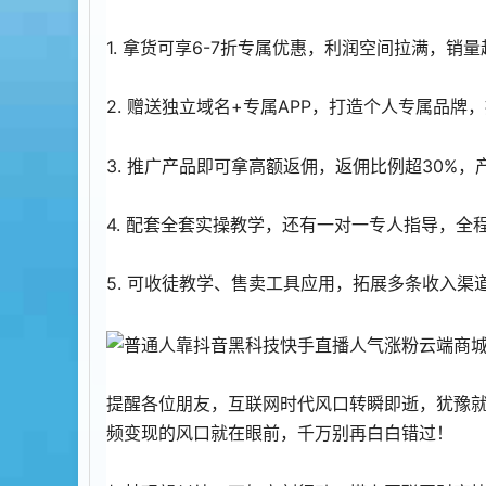
1. 拿货可享6-7折专属优惠，利润空间拉满，销
2. 赠送独立域名+专属APP，打造个人专属品牌
3. 推广产品即可拿高额返佣，返佣比例超30%
4. 配套全套实操教学，还有一对一专人指导，
5. 可收徒教学、售卖工具应用，拓展多条收入渠
提醒各位朋友，互联网时代风口转瞬即逝，犹豫
频变现的风口就在眼前，千万别再白白错过！