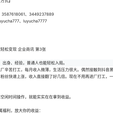
系方式】
、3587618061、3449237889
uyucha777、luyucha7777
历、出身、经验，普通人也能轻松入局。
工厂辛苦打工，每月收入微薄，生活压力很大。偶然接触到抖音
，粉丝快速上涨，收入直接翻了好几倍。现在不用再进厂打工，
出空闲时间操作，就能实实在在拿到收益。
专属福利，放大你的收益：