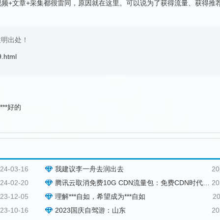
视频+文章+采集都很雷同，原因就在这里。可以说为了获得流量、获得推荐
注明出处！
9.html
**好的
24-03-16
我建议李一舟去润出去
20
24-02-20
腾讯云取消免费10G CDN流量包：免费CDN时代结束
20
23-12-05
理解***自如，希望成为***自如
20
23-10-16
2023国庆自驾游：山东
20