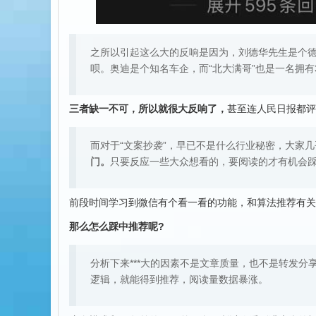
之所以引起这么大的反响是因为，刘德华先生是个
呗。奥迪是个知名车企，而“北大满哥”也是一名拥有
三者缺一不可，所以就很大反响了，
甚至连人民日报都评
而对于“文案抄袭”，早已不是什么行业秘密，大家
门。
只要反应一些大众想看的，要阅读的才有机会
前段时间学习到微信有个看一看的功能，和算法推荐有关
那么怎么踩中推荐呢?
分析下来***大的因素不是文章质量，也不是转发
逻辑，就能得到推荐，阅读量数据暴涨。