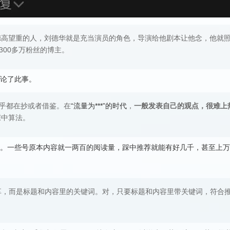
德高望重的人，刘德华就是充当演员的角色，导演给他剧本让他念，他就
300多万粉丝的博主。
论了此事。
几乎都在抄或者借鉴。在
“流量为***”的时代
，
一般发表自己的观点，很难上
踩中算法。
。一些号原本内容就一两百的阅读量，踩中推荐就能有好几千，甚至上万
分享，而是标题和内容里的关键词。对，只要标题和内容里带关键词，符合