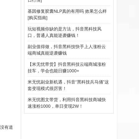
基因修复胶囊NLP真的有用吗 效果怎么样
[购买指南]
玩短视频你缺的是方法，抖音黑科技风
口，普通人真能逆袭赚钱！
副业值得做，抖音黑科技快手上人涨粉云
端商城真能逆袭赚钱
【米无忧带货】抖音黑科技云端商城涨粉
挂车，学会也能日赚1000+
米无忧副业新机遇，抖音“黑科技兵马俑”这
套变现模式很厉害！
米无忧图文带货，利用抖音黑科技商城快
速涨粉1000，单日变现2W！
没有道