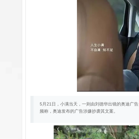
5月21日，小满当天，一则由刘德华出镜的奥迪广
频称，奥迪发布的广告涉嫌抄袭其文案。