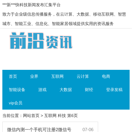
***新***快科技新闻发布汇集平台
致力于企业级信息传播服务，在云计算、大数据、移动互联网、智慧
城市、智能工业、信息化、智能家居领域提供实用的资讯服务
首页
业界
互联网
云计算
电商
智能设备
游戏
大数据
财经
登录发稿
vip会员
当前位置：
网站首页
> 互联网 科技 第6页
微信内测一个手机可注册2微信号
07-06