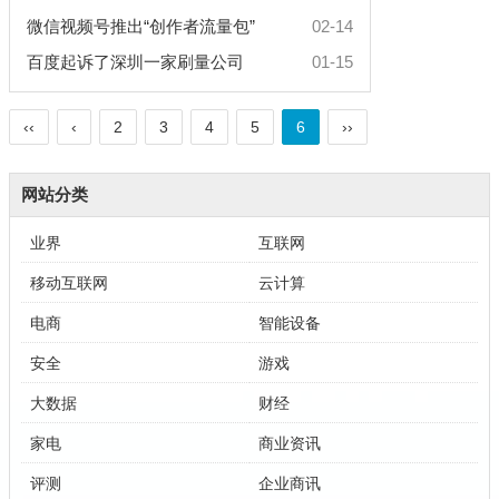
微信视频号推出“创作者流量包”
02-14
百度起诉了深圳一家刷量公司
01-15
‹‹
‹
2
3
4
5
6
››
网站分类
业界
互联网
移动互联网
云计算
电商
智能设备
安全
游戏
大数据
财经
家电
商业资讯
评测
企业商讯