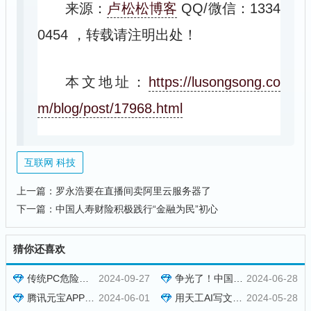
来源：
卢松松博客
QQ/微信：1334
0454
，转载请注明出处！
本文地址：
https://lusongsong.co
m/blog/post/17968.html
互联网 科技
上一篇：
罗永浩要在直播间卖阿里云服务器了
下一篇：
中国人寿财险积极践行“金融为民”初心
猜你还喜欢
传统PC危险了，以后我只用云电脑了
2024-09-27
争光了！中国AI大模型全球***
2024-06-28
腾讯元宝APP横空出世，传统搜索面临巨大挑战
2024-06-01
用天工AI写文章，节约了8个人的成本
2024-05-28