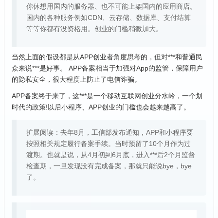
你休想用国内的服务器、也不可能上架国内的应用商店。
国内的各种服务例如CDN、云存储、数据库、支付结算
等等你都有没资格用。创业的门槛稍微加大。
当然上面的假设都是从APP创业者角度思考的，但对***和普通民
众来说***是好事。 APP备案相当于加强对App的监管，保障用户
的隐私安全，很大程度上防止了电信诈骗。
APP备案终于来了，这***是一个移动
互联网
创业分水岭，一个划
时代的政策!以后小程序、APP创业的门槛也会越来越高了。
扩展阅读：去年8月，工信部发布通知，APP和小程序要
按照相关规定履行备案手续。当时预留了10个月作为过
渡期。也就是说，从4月初到6月底，进入***后2个月监督
检查期，一旦发现没有完成备案，那就只能说bye，bye
了。