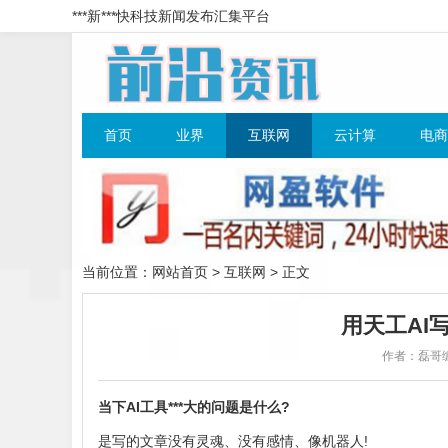
***新***快科技新闻发布汇集平台
首页
业界
互联网
云计算
电商
当前位置：
网站首页
>
互联网
> 正文
用天工AI
作者：磊哥
当下AI工具***大的问题是什么?
是写的文章没有灵魂、没有感情、像机器人!