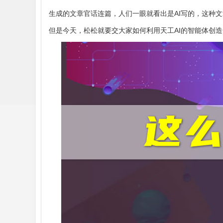
生成的文章官话连篇，人们一眼就看出是AI写的，这种文
但是今天，松松就要交大家如何利用天工AI的智能体创造