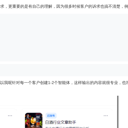
户诉求，更重要的是有自己的理解，因为很多时候客户的诉求也搞不清楚，
，所以我呢针对每一个客户创建1-2个智能体，这样输出的内容就很专业，也