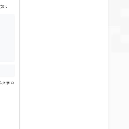
例如：
符合客户