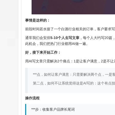
事情是这样的：
前段时间若水接了一个白酒行业相关的订单，客户要求写2
通常我们会安排
5-10个人去写文章
，每个人大约写20篇，
此机会，我们把热门行业都用AI做一遍。
好，接下来开始工作：
用AI写文章只需解决2个痛点：1是让客户满意，2是不让
***点，如何让客户满意：只需要解决两个点，一是
第二点，如何不让系统觉得这是AI写的：这个有点
操作流程
***步：收集客户品牌长尾词