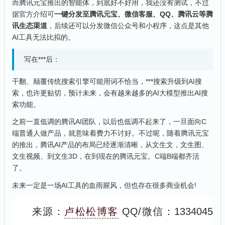
而腾讯元宝推出的智能体，到底好不好用，我还没有测试，不过
据官方介绍可
一键分发至腾讯元宝、微信客服、QQ、腾讯云等腾
讯生态渠道
，后续还可以分发微信公众号和小程序，这点是其他
AI工具无法比拟的。
写在***后：
干翻、颠覆传统搜索引擎可能用词不恰当，***搜索升级到AI搜
索，也许更贴切，预计未来，会有越来越多的AI大模型推出AI搜
索功能。
之前一直低调的腾讯AI团队，以后也低调不起来了，一旦面向C
端普通人做产品，就意味着费力不讨好。不过呢，随着腾讯元宝
的推出，腾讯AI产品的布局已经逐渐清晰，从文生文，文生图、
文生视频、到文生3D，在到现在的腾讯元宝。C端B端都齐活
了。
未来一定是一场AI工具的血雨腥风，但也存在很多商业机会!
来源：
卢松松博客
QQ/微信：1334045