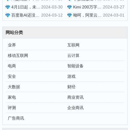
4月1日起，未备案App小程序将下架
2024-03-30
Kimi 200万字爆火，通义加码1000万，阿里笑而不语
2024-03-27
百度靠AI还没赚到多少钱
2024-03-12
呦呵，阿里云果然是良心云
2024-03-01
网站分类
业界
互联网
移动互联网
云计算
电商
智能设备
安全
游戏
大数据
财经
家电
商业资讯
评测
企业商讯
广告商讯