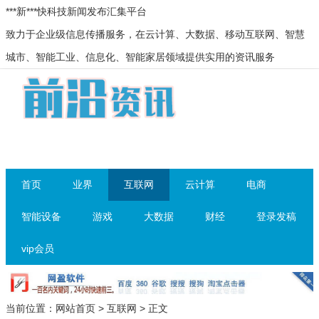
***新***快科技新闻发布汇集平台
致力于企业级信息传播服务，在云计算、大数据、移动互联网、智慧
城市、智能工业、信息化、智能家居领域提供实用的资讯服务
首页
业界
互联网
云计算
电商
智能设备
游戏
大数据
财经
登录发稿
vip会员
当前位置：
网站首页
>
互联网
> 正文