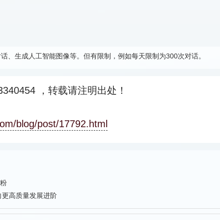
人对话、生成人工智能图像等。但有限制，例如每天限制为300次对话。
340454
，转载请注明出处！
com/blog/post/17792.html
粉
向更高质量发展进阶